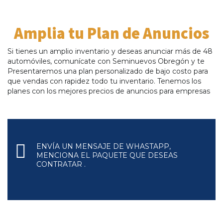
Amplia tu Plan de Anuncios
Si tienes un amplio inventario y deseas anunciar más de 48
automóviles, comunícate con Seminuevos Obregón y te
Presentaremos una plan personalizado de bajo costo para
que vendas con rapidez todo tu inventario. Tenemos los
planes con los mejores precios de anuncios para empresas
ENVÍA UN MENSAJE DE WHASTAPP,
MENCIONA EL PAQUETE QUE DESEAS
CONTRATAR .