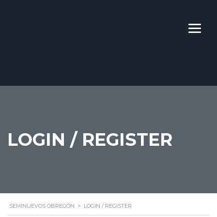
LOGIN / REGISTER
SEMINUEVOS OBREGÓN
>
LOGIN / REGISTER