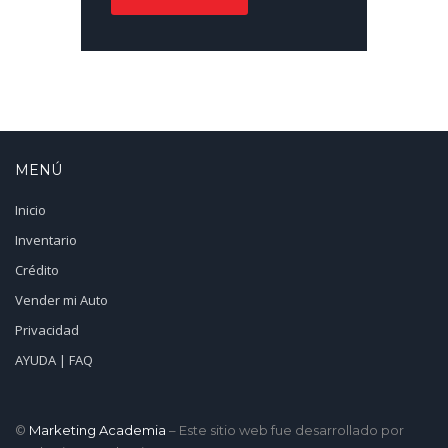
MENÚ
Inicio
Inventario
Crédito
Vender mi Auto
Privacidad
AYUDA | FAQ
©
Marketing Academia
– Este sitio web fue desarrollado por