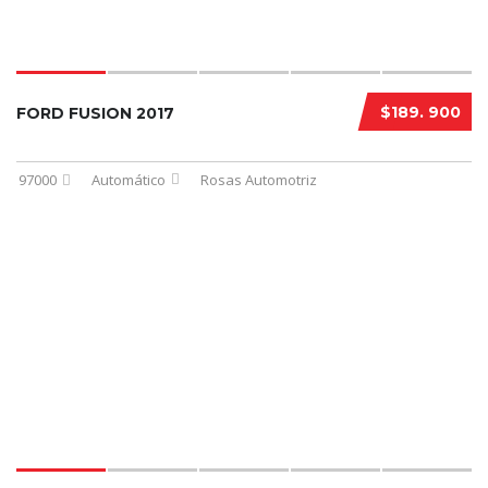
$189. 900
FORD FUSION 2017
97000
Automático
Rosas Automotriz