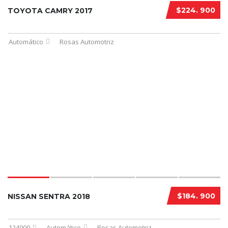
$224. 900
TOYOTA CAMRY 2017
Automático
Rosas Automotriz
$184. 900
NISSAN SENTRA 2018
124000
Automático
Rosas Automotriz