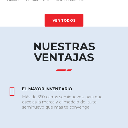
VER TODOS
NUESTRAS
VENTAJAS
EL MAYOR INVENTARIO
Más de 350 carros seminuevos, para que
escojas la marca y el modelo del auto
seminuevo que más te convenga.