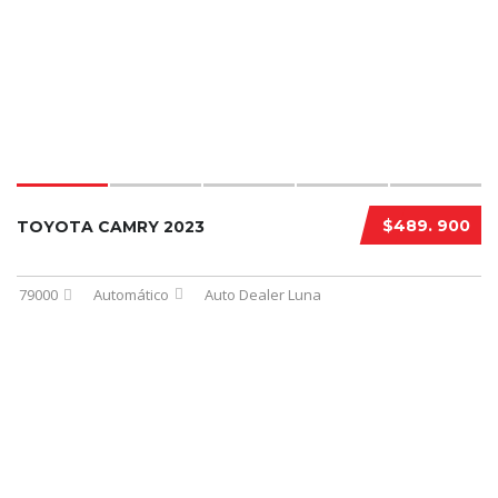
$489. 900
TOYOTA CAMRY 2023
79000
Automático
Auto Dealer Luna