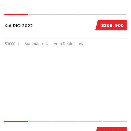
$268. 900
KIA RIO 2022
53000
Automático
Auto Dealer Luna