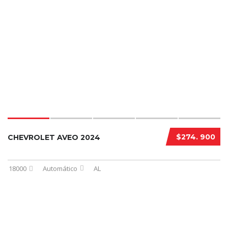
$274. 900
CHEVROLET AVEO 2024
18000
Automático
AL