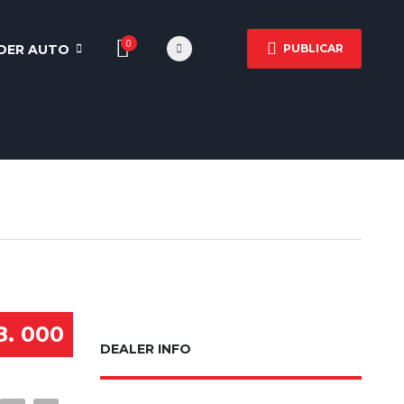
0
DER AUTO
PUBLICAR
8. 000
DEALER INFO