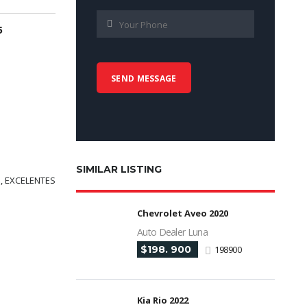
5
SIMILAR LISTING
, EXCELENTES
Chevrolet Aveo 2020
Auto Dealer Luna
$198. 900
198900
Kia Rio 2022