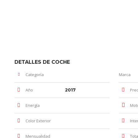
DETALLES DE COCHE
Categoría
Marca
Año
2017
Prec
Energía
Mot
Color Exterior
Inte
Mensualidad
Tota