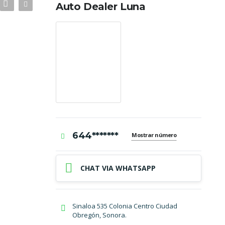
Auto Dealer Luna
644*******
Mostrar número
CHAT VIA WHATSAPP
Sinaloa 535 Colonia Centro Ciudad
Obregón, Sonora.