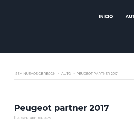
INICIO
AU
SEMINUEVOS OBREGÓN
>
AUTO
>
PEUGEOT PARTNER 2017
Peugeot partner 2017
ADDED: abril 04, 2025