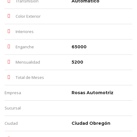
Transmisión
Automático
Color Exterior
Interiores
Enganche
65000
Mensualidad
5200
Total de Meses
Empresa
Rosas Automotriz
Sucursal
Ciudad
Ciudad Obregón