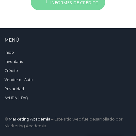
INFORMES DE CRÉDITO
MENÚ
Inicio
Inventario
Crédito
Vender mi Auto
Privacidad
AYUDA | FAQ
©
Marketing Academia
– Este sitio web fue desarrollado por
Marketing Academia.