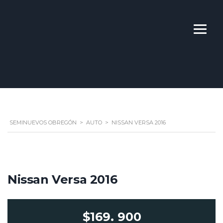
SEMINUEVOS OBREGÓN
>
AUTO
>
NISSAN VERSA 2016
Nissan Versa 2016
$169. 900