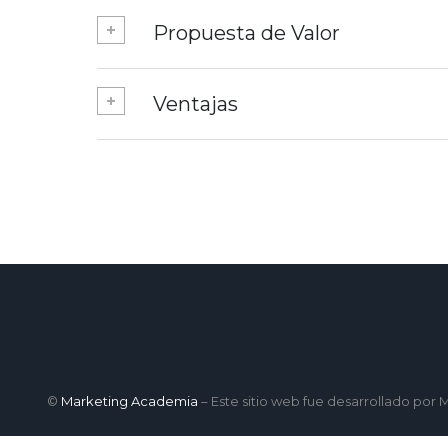
Propuesta de Valor
Ventajas
©
Marketing Academia
– Este sitio web fue desarrollado por