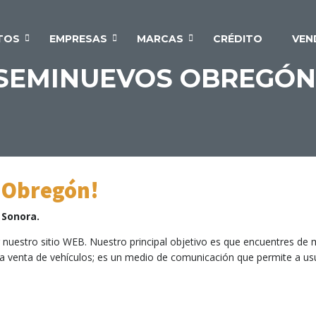
TOS
EMPRESAS
MARCAS
CRÉDITO
VEN
 SEMINUEVOS OBREGÓN
 Obregón!
 Sonora.
uestro sitio WEB. Nuestro principal objetivo es que encuentres de ma
venta de vehículos; es un medio de comunicación que permite a usua