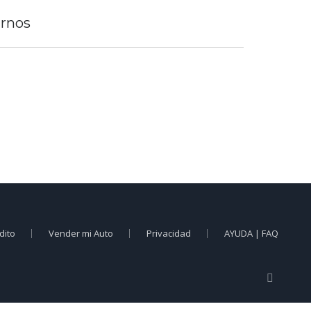
rnos
dito
Vender mi Auto
Privacidad
AYUDA | FAQ