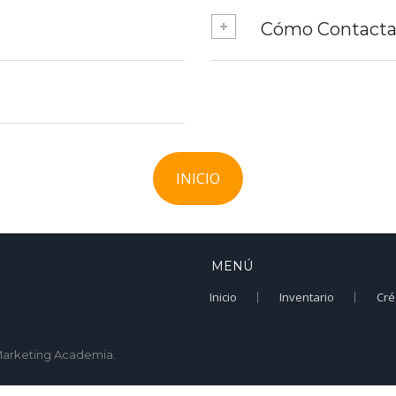
Cómo Contacta
INICIO
MENÚ
Inicio
Inventario
Cré
 Marketing Academia.