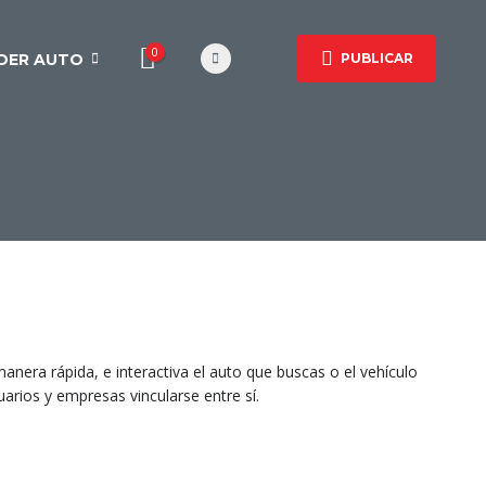
0
DER AUTO
PUBLICAR
nera rápida, e interactiva el auto que buscas o el vehículo
rios y empresas vincularse entre sí.