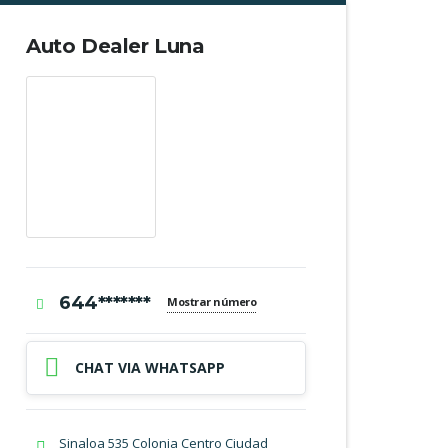
Auto Dealer Luna
644*******
Mostrar número
CHAT VIA WHATSAPP
Sinaloa 535 Colonia Centro Ciudad