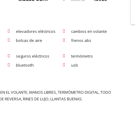
elevadores eléctricos
cambios en volante
bolsas de aire
frenos abs
seguros eléctricos
termómetro
bluetooth
usb
O EN EL VOLANTE, MANOS LIBRES, TERMÓMETRO DIGITAL, TODO
E REVERSA, RINES DE LUJO, LLANTAS BUENAS.