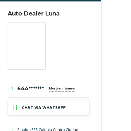
Auto Dealer Luna
644*******
Mostrar número
CHAT VIA WHATSAPP
Sinaloa 535 Colonia Centro Ciudad