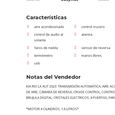
Características
aire acondicionado
control crucero
control de audio al
alarma
volante
faros de niebla
sensor de reversa
termómetro
manos libres
usb
Notas del Vendedor
KIA RIO LX AUT 2023.
TRANSMISIÓN AUTOMÁTICA, AIRE A
DE AIRE, CÁMARA DE REVERSA, CRUISE CONTROL, CONTRO
BRUJULA DIGITAL, CRISTALES ELECTRICOS, 4 PUERTAS, FAR
*MOTOR 4 CILINDROS, 1.6 LITROS*