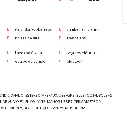
elevadores eléctricos
cambios en volante
bolsas de aire
frenos abs
llave codificada
seguros eléctricos
equipo de sonido
bluetooth
CONDICIONADO, ESTÉREO MP3/AUX/USB/GPS, BLUETOOTH, BOLSAS
L DE AUDIO EN EL VOLANTE, MANOS LIBRES, TERMOMETRO Y
OS DE NIEBLA, RINES DE LUJO, LLANTAS MUY BUENAS.