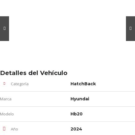
Detalles del Vehículo
Categoría
HatchBack
Marca
Hyundai
Modelo
Hb20
Año
2024