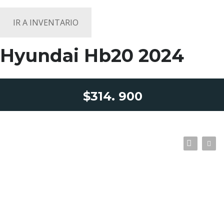
IR A INVENTARIO
Hyundai Hb20 2024
$314. 900