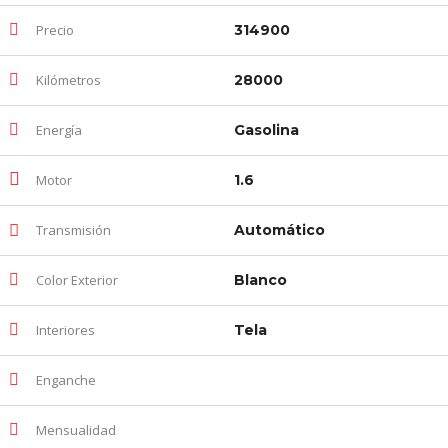
Precio
314900
Kilómetros
28000
Energía
Gasolina
Motor
1.6
Transmisión
Automático
Color Exterior
Blanco
Interiores
Tela
Enganche
Mensualidad