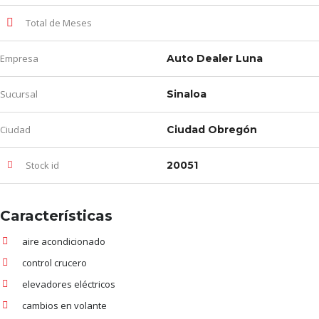
Total de Meses
Empresa
Auto Dealer Luna
Sucursal
Sinaloa
Ciudad
Ciudad Obregón
Stock id
20051
Características
aire acondicionado
control crucero
elevadores eléctricos
cambios en volante