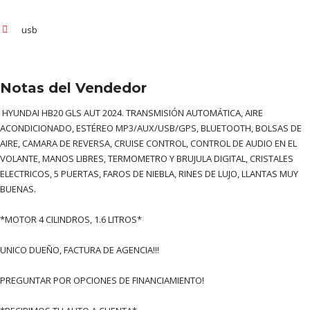
usb
Notas del Vendedor
HYUNDAI HB20 GLS AUT 2024.
TRANSMISIÓN AUTOMÁTICA, AIRE
ACONDICIONADO, ESTÉREO MP3/AUX/USB/GPS, BLUETOOTH, BOLSAS DE
AIRE, CAMARA DE REVERSA, CRUISE CONTROL, CONTROL DE AUDIO EN EL
VOLANTE, MANOS LIBRES, TERMOMETRO Y BRUJULA DIGITAL, CRISTALES
ELECTRICOS, 5 PUERTAS, FAROS DE NIEBLA, RINES DE LUJO, LLANTAS MUY
BUENAS.
*MOTOR 4 CILINDROS, 1.6 LITROS*
UNICO DUEÑO, FACTURA DE AGENCIA!!!
PREGUNTAR POR OPCIONES DE FINANCIAMIENTO!