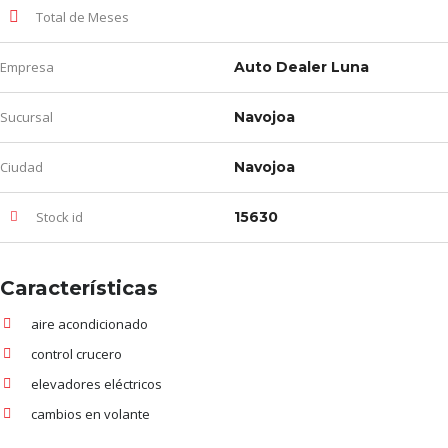
Total de Meses
Empresa
Auto Dealer Luna
Sucursal
Navojoa
Ciudad
Navojoa
Stock id
15630
Características
aire acondicionado
control crucero
elevadores eléctricos
cambios en volante