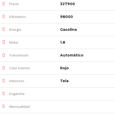
Precio
327900
Kilómetros
98000
Energía
Gasolina
Motor
1.8
Transmisión
Automático
Color Exterior
Rojo
Interiores
Tela
Enganche
Mensualidad